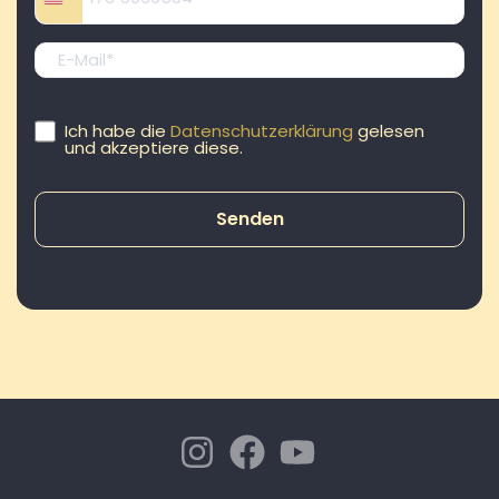
United States +1
E-
Mail
(Required)
Einwilligung
Ich habe die
Datenschutzerklärung
gelesen
Datenschutzerklärung
und akzeptiere diese.
(Required)