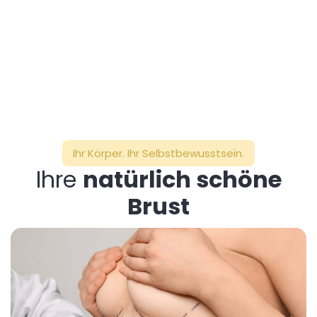
Ihr Körper. Ihr Selbstbewusstsein.
Ihre
natürlich schöne
Brust