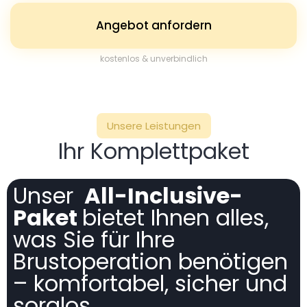
Angebot anfordern
kostenlos & unverbindlich
Unsere Leistungen
Ihr Komplettpaket
Unser
All-Inclusive-
Paket
bietet Ihnen alles,
was Sie für Ihre
Brustoperation benötigen
– komfortabel, sicher und
sorglos.